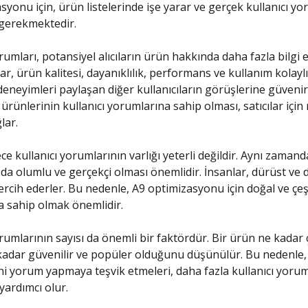
syonu için, ürün listelerinde işe yarar ve gerçek kullanıcı yo
gerekmektedir.
rumları, potansiyel alıcıların ürün hakkında daha fazla bilgi 
ılar, ürün kalitesi, dayanıklılık, performans ve kullanım kolaylı
eneyimleri paylaşan diğer kullanıcıların görüşlerine güvenir
 ürünlerinin kullanıcı yorumlarına sahip olması, satıcılar için
lar.
ce kullanıcı yorumlarının varlığı yeterli değildir. Aynı zaman
da olumlu ve gerçekçi olması önemlidir. İnsanlar, dürüst ve d
rcih ederler. Bu nedenle, A9 optimizasyonu için doğal ve çeşit
 sahip olmak önemlidir.
orumlarının sayısı da önemli bir faktördür. Bir ürün ne kada
kadar güvenilir ve popüler olduğunu düşünülür. Bu nedenle, s
ni yorum yapmaya teşvik etmeleri, daha fazla kullanıcı yoru
yardımcı olur.