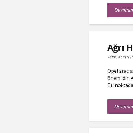
Devamın
Ağrı 
Yazar:
admin
Ta
Opel araç s
önemlidir. 
Bu noktada
Devamın