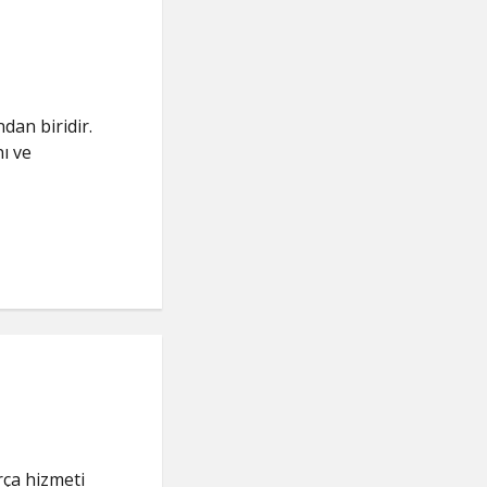
dan biridir.
ı ve
rça hizmeti