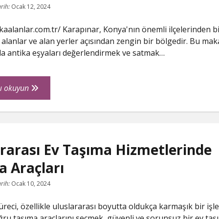
rih:
Ocak 12, 2024
ikaalanlar.com.tr/ Karapınar, Konya'nın önemli ilçelerinden bi
 alanlar ve alan yerler açısından zengin bir bölgedir. Bu mak
a antika eşyaları değerlendirmek ve satmak…
Konya
ı okuyun
Karapınar
Antika
Eşya
Alanlar
ararası Ev Taşıma Hizmetlerinde
Ve
Alan
a Araçları
Yerler
rih:
Ocak 10, 2024
üreci, özellikle uluslararası boyutta oldukça karmaşık bir işl
ğru taşıma araçlarını seçmek, güvenli ve sorunsuz bir ev taş