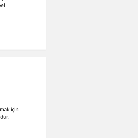
pel
rmak için
dür.