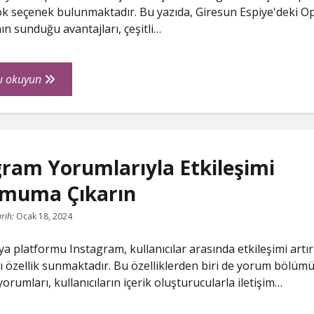
k seçenek bulunmaktadır. Bu yazıda, Giresun Espiye'deki O
ın sunduğu avantajları, çeşitli…
Giresun
ı okuyun
Espiye
Opel
Çıkmacı
gram Yorumlarıyla Etkileşimi
muma Çıkarın
rih:
Ocak 18, 2024
a platformu Instagram, kullanıcılar arasında etkileşimi artı
lı özellik sunmaktadır. Bu özelliklerden biri de yorum bölümü
rumları, kullanıcıların içerik oluşturucularla iletişim…