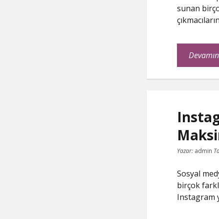
sunan birço
çıkmacıların
Devamın
Insta
Maksi
Yazar:
admin
Ta
Sosyal medy
birçok fark
Instagram yo