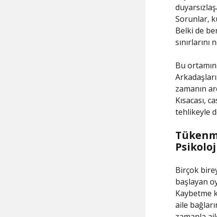
duyarsızlaşa
Sorunlar, k
Belki de be
sınırlarını
Bu ortamın 
Arkadaşların
zamanın ard
Kısacası, c
tehlikeyle 
Tükenmi
Psikolo
Birçok bire
başlayan oy
Kaybetme k
aile bağları
zamanla ail