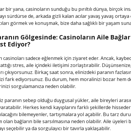
 bir yana, casinoların sunduğu bu pırıltılı dünya, birçok insa
yı sürdürse de, arkada gizli kalan acılar yavaş yavaş ortaya ç
ıları görmek ve konuşmak, bize daha sağlıklı bir yaşam sunab
ranın Gölgesinde: Casinoların Aile Bağlar
st Ediyor?
n casinoları sadece eğlenmek için ziyaret eder. Ancak, kaybed
ttığı stres, aile içindeki iletişimi zorlaştırabilir. Düşünsenize,
arı çıkıyorsunuz. Birkaç saat sonra, elinizdeki paranın fazlası
izi fark ediyorsunuz. Bu durum, hem moralinizi bozar hem de
erinizi sorgulamanıza neden olabilir.
iz paranın sebep olduğu duygusal yükler, aile bireyleri aras
aratabilir. Herkes kendi kayıplarını farklı şekillerde hissede
ılacağını bilemeyenler, tartışmalara yol açabilir. Bu tarz dur
olan bağların bile sarsılmasına neden olabilir. Aile üyeleri b
ı seçebilir ya da sorgulayıcı bir tavırla yaklaşabilir.