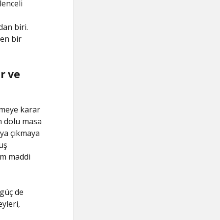
enceli
an biri.
en bir
r ve
itmeye karar
an dolu masa
aya çıkmaya
ruş
hem maddi
 güç de
yleri,