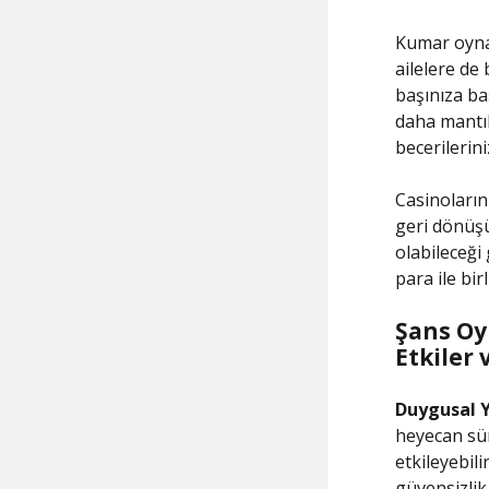
Kumar oyna
ailelere de 
başınıza ba
daha mantık
becerilerini
Casinoların
geri dönüşü
olabileceği 
para ile bir
Şans Oyu
Etkiler
Duygusal 
heyecan sür
etkileyebili
güvensizlik