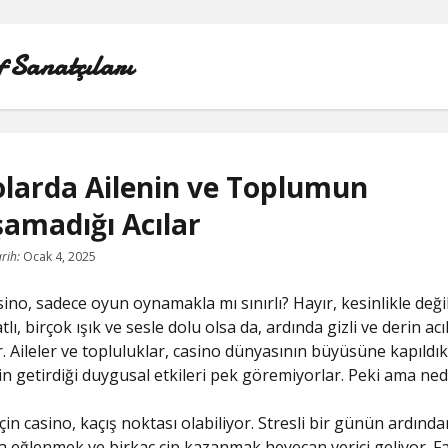
f Sanatçıları
olarda Ailenin ve Toplumun
amadığı Acılar
LISTE
rih:
Ocak 4, 2025
SAYFA LISTESI
sino, sadece oyun oynamakla mı sınırlı? Hayır, kesinlikle değil!
SPOTIFY TAKIPÇI HILESI EN İYI
tlı, birçok ışık ve sesle dolu olsa da, ardında gizli ve derin acı
r. Aileler ve topluluklar, casino dünyasının büyüsüne kapıldık
TWITTER PROFIL RESMI SIĞMIYOR
 getirdiği duygusal etkileri pek göremiyorlar. Peki ama ne
YOUTUBE DISLIKE YÜKLEME HILESI
için casino, kaçış noktası olabiliyor. Stresli bir günün ardında
a eğlenmek ve birkaç çip kazanmak heyecan verici geliyor. Fa