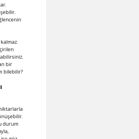
ar.
ebilir.
ğlencenin
 kalmaz.
çirilen
bilirsiniz.
an bir
 bilebilir?
ı
iktarlarla
nüşebilir.
bu durum
ıyla,
ise göz