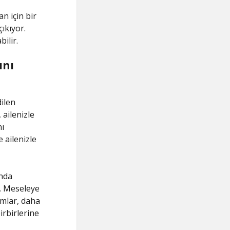
n için bir
ıkıyor.
ilir.
ını
ilen
 ailenizle
nı
 ailenizle
ında
r. Meseleye
umlar, daha
irbirlerine