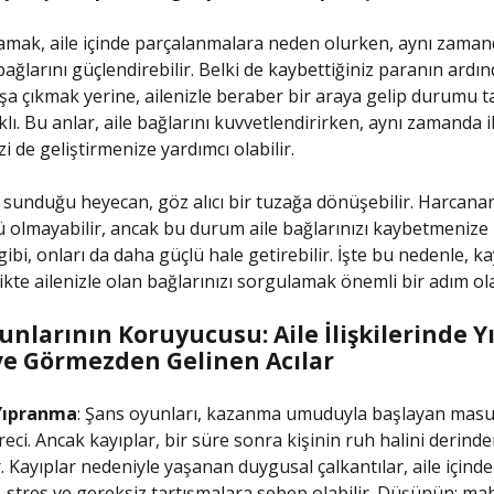
mak, aile içinde parçalanmalara neden olurken, aynı zaman
bağlarını güçlendirebilir. Belki de kaybettiğiniz paranın ardı
şa çıkmak yerine, ailenizle beraber bir araya gelip durumu 
lı. Bu anlar, aile bağlarını kuvvetlendirirken, aynı zamanda i
zi de geliştirmenize yardımcı olabilir.
 sunduğu heyecan, göz alıcı bir tuzağa dönüşebilir. Harcana
 olmayabilir, ancak bu durum aile bağlarınızı kaybetmenize
gibi, onları da daha güçlü hale getirebilir. İşte bu nedenle, ka
likte ailenizle olan bağlarınızı sorgulamak önemli bir adım ola
nlarının Koruyucusu: Aile İlişkilerinde Yı
 ve Görmezden Gelinen Acılar
Yıpranma
: Şans oyunları, kazanma umuduyla başlayan masu
eci. Ancak kayıplar, bir süre sonra kişinin ruh halini derind
r. Kayıplar nedeniyle yaşanan duygusal çalkantılar, aile içinde
, stres ve gereksiz tartışmalara sebep olabilir. Düşünün; ma