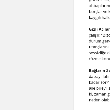
ahbaplarını
borçlar ve k
kaygılı hall
Gizli Acılar
çalışır. “Bi
durum genell
utançlarını
sessizliğe 
çözme konus
Bağların Z
da zayıflatı
kadar zor?’
aile bireyi,
ki, zaman 
neden olabil