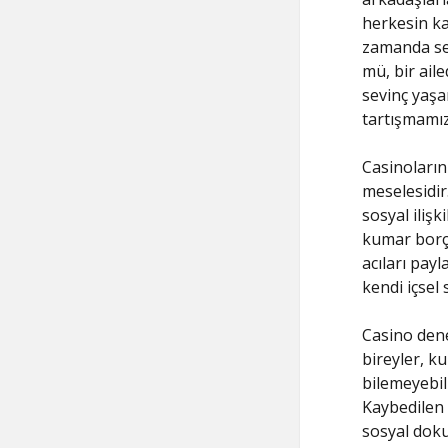
herkesin ka
zamanda sev
mü, bir aile
sevinç yaşa
tartışmamız
Casinoların 
meselesidir
sosyal ilişk
kumar borçla
acıları pay
kendi içsel 
Casino deney
bireyler, ku
bilemeyebil
Kaybedilen 
sosyal doku