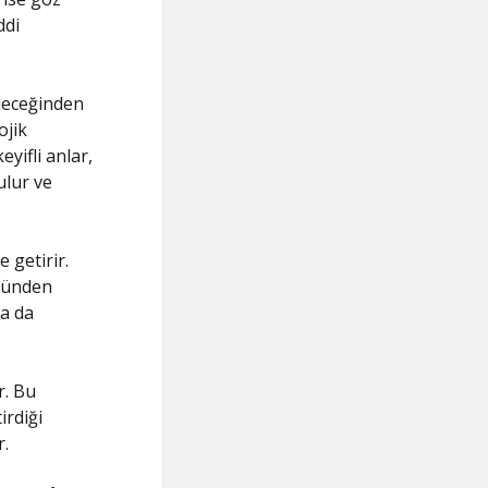
ddi
leceğinden
ojik
eyifli anlar,
ulur ve
 getirir.
üzünden
ha da
r. Bu
irdiği
r.