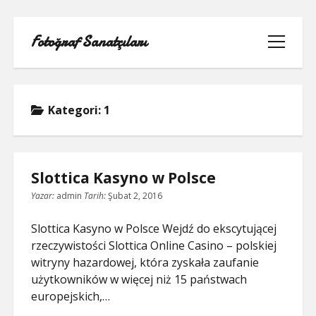
Fotoğraf Sanatçıları
menüyü
aç
Kategori:
1
LISTE
Slottica Kasyno w Polsce
SAYFA LISTESI
Yazar:
admin
Tarih:
Şubat 2, 2016
SPOTIFY TAKIPÇI HILESI EN İYI
Slottica Kasyno w Polsce Wejdź do ekscytującej
rzeczywistości Slottica Online Casino – polskiej
TWITTER PROFIL RESMI SIĞMIYOR
witryny hazardowej, która zyskała zaufanie
użytkowników w więcej niż 15 państwach
YOUTUBE DISLIKE YÜKLEME HILESI
europejskich,…