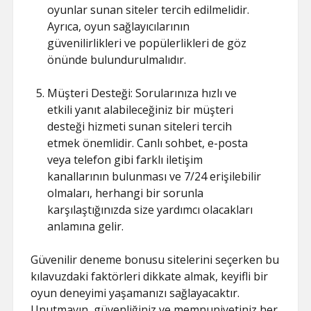
oyunlar sunan siteler tercih edilmelidir.
Ayrıca, oyun sağlayıcılarının
güvenilirlikleri ve popülerlikleri de göz
önünde bulundurulmalıdır.
Müşteri Desteği: Sorularınıza hızlı ve
etkili yanıt alabileceğiniz bir müşteri
desteği hizmeti sunan siteleri tercih
etmek önemlidir. Canlı sohbet, e-posta
veya telefon gibi farklı iletişim
kanallarının bulunması ve 7/24 erişilebilir
olmaları, herhangi bir sorunla
karşılaştığınızda size yardımcı olacakları
anlamına gelir.
Güvenilir deneme bonusu sitelerini seçerken bu
kılavuzdaki faktörleri dikkate almak, keyifli bir
oyun deneyimi yaşamanızı sağlayacaktır.
Unutmayın, güvenliğiniz ve memnuniyetiniz her