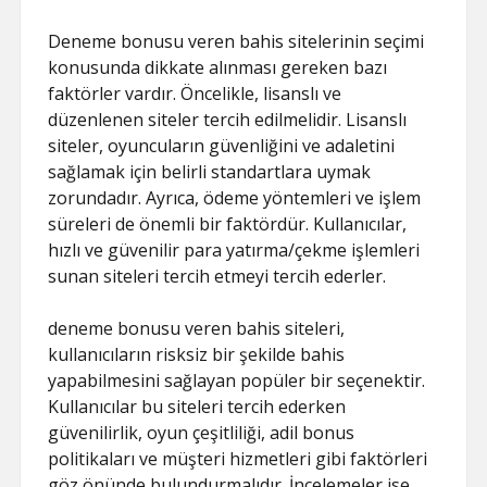
Deneme bonusu veren bahis sitelerinin seçimi
konusunda dikkate alınması gereken bazı
faktörler vardır. Öncelikle, lisanslı ve
düzenlenen siteler tercih edilmelidir. Lisanslı
siteler, oyuncuların güvenliğini ve adaletini
sağlamak için belirli standartlara uymak
zorundadır. Ayrıca, ödeme yöntemleri ve işlem
süreleri de önemli bir faktördür. Kullanıcılar,
hızlı ve güvenilir para yatırma/çekme işlemleri
sunan siteleri tercih etmeyi tercih ederler.
deneme bonusu veren bahis siteleri,
kullanıcıların risksiz bir şekilde bahis
yapabilmesini sağlayan popüler bir seçenektir.
Kullanıcılar bu siteleri tercih ederken
güvenilirlik, oyun çeşitliliği, adil bonus
politikaları ve müşteri hizmetleri gibi faktörleri
göz önünde bulundurmalıdır. İncelemeler ise