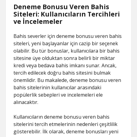
Deneme Bonusu Veren Bahis
Siteleri: Kullanıcıların Tercihleri
ve İncelemeler
Bahis severler için deneme bonusu veren bahis
siteleri, yeni başlayanlar için cazip bir seçenek
olabilir. Bu tür bonuslar, kullanıcılara bir bahis
sitesine üye olduktan sonra belirli bir miktar
kredi veya bedava bahis imkanı sunar. Ancak,
tercih edilecek doğru bahis sitesini bulmak
önemlidir. Bu makalede, deneme bonusu veren
bahis sitelerinin kullanıcılar arasındaki
popülerlik sebepleri ve incelemeleri ele
alınacaktır.
Kullanıcıların deneme bonusu veren bahis
sitelerini tercih etmelerinin nedenleri çeşitlilik
gösterebilir. İlk olarak, deneme bonusları yeni