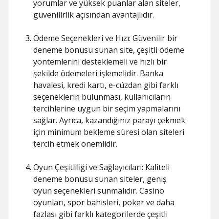
yorumlar ve yüksek puanlar alan siteler,
güvenilirlik açısından avantajlıdır.
Ödeme Seçenekleri ve Hızı: Güvenilir bir
deneme bonusu sunan site, çeşitli ödeme
yöntemlerini desteklemeli ve hızlı bir
şekilde ödemeleri işlemelidir. Banka
havalesi, kredi kartı, e-cüzdan gibi farklı
seçeneklerin bulunması, kullanıcıların
tercihlerine uygun bir seçim yapmalarını
sağlar. Ayrıca, kazandığınız parayı çekmek
için minimum bekleme süresi olan siteleri
tercih etmek önemlidir.
Oyun Çeşitliliği ve Sağlayıcıları: Kaliteli
deneme bonusu sunan siteler, geniş
oyun seçenekleri sunmalıdır. Casino
oyunları, spor bahisleri, poker ve daha
fazlası gibi farklı kategorilerde çeşitli