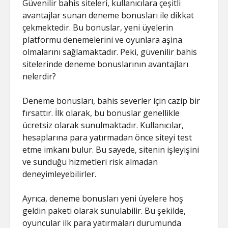
Güvenilir bahis siteleri, kullanıcılara çeşitli
avantajlar sunan deneme bonusları ile dikkat
çekmektedir. Bu bonuslar, yeni üyelerin
platformu denemelerini ve oyunlara aşina
olmalarını sağlamaktadır. Peki, güvenilir bahis
sitelerinde deneme bonuslarının avantajları
nelerdir?
Deneme bonusları, bahis severler için cazip bir
fırsattır. İlk olarak, bu bonuslar genellikle
ücretsiz olarak sunulmaktadır. Kullanıcılar,
hesaplarına para yatırmadan önce siteyi test
etme imkanı bulur. Bu sayede, sitenin işleyişini
ve sunduğu hizmetleri risk almadan
deneyimleyebilirler.
Ayrıca, deneme bonusları yeni üyelere hoş
geldin paketi olarak sunulabilir. Bu şekilde,
oyuncular ilk para yatırmaları durumunda