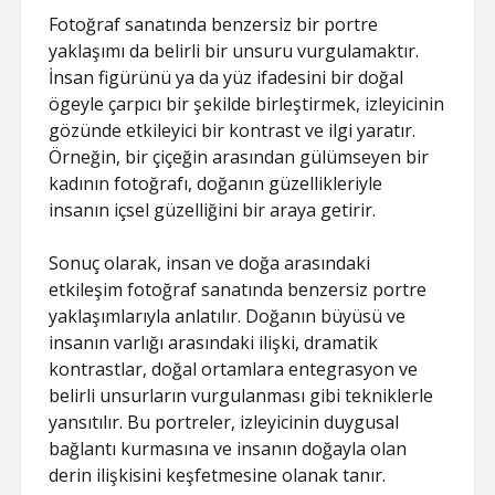
Fotoğraf sanatında benzersiz bir portre
yaklaşımı da belirli bir unsuru vurgulamaktır.
İnsan figürünü ya da yüz ifadesini bir doğal
ögeyle çarpıcı bir şekilde birleştirmek, izleyicinin
gözünde etkileyici bir kontrast ve ilgi yaratır.
Örneğin, bir çiçeğin arasından gülümseyen bir
kadının fotoğrafı, doğanın güzellikleriyle
insanın içsel güzelliğini bir araya getirir.
Sonuç olarak, insan ve doğa arasındaki
etkileşim fotoğraf sanatında benzersiz portre
yaklaşımlarıyla anlatılır. Doğanın büyüsü ve
insanın varlığı arasındaki ilişki, dramatik
kontrastlar, doğal ortamlara entegrasyon ve
belirli unsurların vurgulanması gibi tekniklerle
yansıtılır. Bu portreler, izleyicinin duygusal
bağlantı kurmasına ve insanın doğayla olan
derin ilişkisini keşfetmesine olanak tanır.