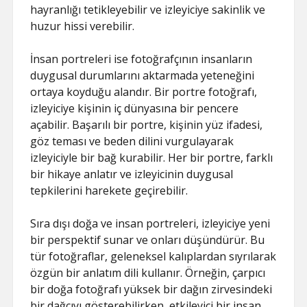
hayranlığı tetikleyebilir ve izleyiciye sakinlik ve
huzur hissi verebilir.
İnsan portreleri ise fotoğrafçının insanların
duygusal durumlarını aktarmada yeteneğini
ortaya koyduğu alandır. Bir portre fotoğrafı,
izleyiciye kişinin iç dünyasına bir pencere
açabilir. Başarılı bir portre, kişinin yüz ifadesi,
göz teması ve beden dilini vurgulayarak
izleyiciyle bir bağ kurabilir. Her bir portre, farklı
bir hikaye anlatır ve izleyicinin duygusal
tepkilerini harekete geçirebilir.
Sıra dışı doğa ve insan portreleri, izleyiciye yeni
bir perspektif sunar ve onları düşündürür. Bu
tür fotoğraflar, geleneksel kalıplardan sıyrılarak
özgün bir anlatım dili kullanır. Örneğin, çarpıcı
bir doğa fotoğrafı yüksek bir dağın zirvesindeki
bir dağcıyı gösterebilirken, etkileyici bir insan