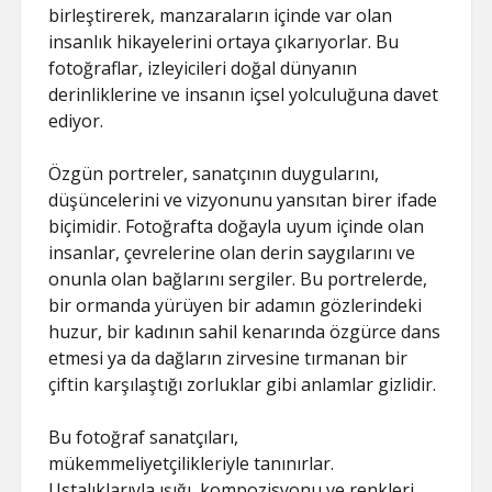
birleştirerek, manzaraların içinde var olan
insanlık hikayelerini ortaya çıkarıyorlar. Bu
fotoğraflar, izleyicileri doğal dünyanın
derinliklerine ve insanın içsel yolculuğuna davet
ediyor.
Özgün portreler, sanatçının duygularını,
düşüncelerini ve vizyonunu yansıtan birer ifade
biçimidir. Fotoğrafta doğayla uyum içinde olan
insanlar, çevrelerine olan derin saygılarını ve
onunla olan bağlarını sergiler. Bu portrelerde,
bir ormanda yürüyen bir adamın gözlerindeki
huzur, bir kadının sahil kenarında özgürce dans
etmesi ya da dağların zirvesine tırmanan bir
çiftin karşılaştığı zorluklar gibi anlamlar gizlidir.
Bu fotoğraf sanatçıları,
mükemmeliyetçilikleriyle tanınırlar.
Ustalıklarıyla ışığı, kompozisyonu ve renkleri