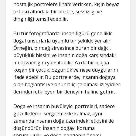
nostaljik portrelere ilham verirken, kışın beyaz
örtüsü altındaki bir portre, sessizliği ve
dinginliği temsil edebilir.
Bu tür fotoğraflarda, insan figürü genellikle
doğal unsurlarla uyumlu bir şekilde yer alır.
Örneğin, bir dağ zirvesinde duran bir dağcı,
büyüklük hissini ve insanın doğa karşısındaki
muazzamlığını yansıtabilir. Ya da bir plajda
koşan bir çocuk, özgürlük ve neşe duygularını
ifade edebilir. Bu portrelerde, insanın doğaya
olan bağlantısı ve onunla iç içe olması izleyicileri
derinden etkileyen bir deneyim haline getirir.
Doğa ve insanın büyüleyici portreleri, sadece
güzelliklerini sergilemekle kalmaz, aynı
zamanda insanın doğa üzerindeki etkisini de
düşündürür. İnsanın doğayı koruma
sorumluluğu ve doğal dengenin önemi