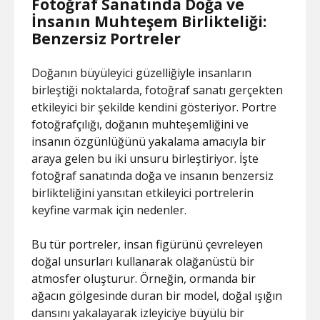
Fotoğraf Sanatında Doğa ve
İnsanın Muhteşem Birlikteliği:
Benzersiz Portreler
Doğanın büyüleyici güzelliğiyle insanların
birleştiği noktalarda, fotoğraf sanatı gerçekten
etkileyici bir şekilde kendini gösteriyor. Portre
fotoğrafçılığı, doğanın muhteşemliğini ve
insanın özgünlüğünü yakalama amacıyla bir
araya gelen bu iki unsuru birleştiriyor. İşte
fotoğraf sanatında doğa ve insanın benzersiz
birlikteliğini yansıtan etkileyici portrelerin
keyfine varmak için nedenler.
Bu tür portreler, insan figürünü çevreleyen
doğal unsurları kullanarak olağanüstü bir
atmosfer oluşturur. Örneğin, ormanda bir
ağacın gölgesinde duran bir model, doğal ışığın
dansını yakalayarak izleyiciye büyülü bir