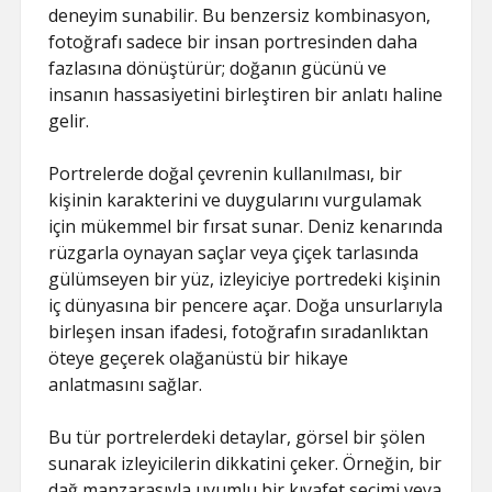
deneyim sunabilir. Bu benzersiz kombinasyon,
fotoğrafı sadece bir insan portresinden daha
fazlasına dönüştürür; doğanın gücünü ve
insanın hassasiyetini birleştiren bir anlatı haline
gelir.
Portrelerde doğal çevrenin kullanılması, bir
kişinin karakterini ve duygularını vurgulamak
için mükemmel bir fırsat sunar. Deniz kenarında
rüzgarla oynayan saçlar veya çiçek tarlasında
gülümseyen bir yüz, izleyiciye portredeki kişinin
iç dünyasına bir pencere açar. Doğa unsurlarıyla
birleşen insan ifadesi, fotoğrafın sıradanlıktan
öteye geçerek olağanüstü bir hikaye
anlatmasını sağlar.
Bu tür portrelerdeki detaylar, görsel bir şölen
sunarak izleyicilerin dikkatini çeker. Örneğin, bir
dağ manzarasıyla uyumlu bir kıyafet seçimi veya