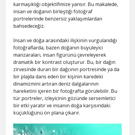
karmaşıklığı objektifimize yansır. Bu makalede,
insan ve doğanın birleştiği fotoğraf
portrelerinde benzersiz yaklaşımlardan
bahsedeceğiz.
İnsan ve doğa arasındaki ilişkinin vurgulandığı
fotoğraflarda, bazen doğanın büyüleyici
manzaraları, insan figürünü çevreleyerek
dramatik bir kontrast oluşturur. Bu, bir dağın
zirvesinde duran bir dağcının portresinde ya da
bir plajda dans eden bir kişinin karedeki
dinamizmini artıran deniz dalgalarının
hareketini içeren bir fotoğrafta görülebilir. Bu
tür portreler, izleyicinin gözünde sersemletici
bir etki yaratır ve insanın doğa karşısındaki
küçüklüğünü ön plana çıkarır.