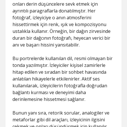
onları derin düşüncelere sevk etmek için
ayrıntılı paragraflarla donatılmıştır. Her
fotoğraf, izleyiciye o anın atmosferini
hissettirmek için renk, ışık ve kompozisyonu
ustalıkla kullanır. Örneğin, bir dağın zirvesinde
duran bir dağcının fotoğrafı, heyecan verici bir
anı ve başarı hissini yansıtabilir.
Bu portrelerde kullanılan dil, resmi olmayan bir
tonda yazılmıştır. İzleyiciler kişisel zamirlerle
hitap edilen ve sıradan bir sohbet havasında
anlatılan hikayelerle etkilenirler. Aktif ses
kullanılarak, izleyicilerin fotoğrafla doğrudan
bağlantı kurması ve deneyimi daha
derinlemesine hissetmesi sağlanır.
Bunun yanı sıra, retorik sorular, analogiler ve
metaforlar gibi dil araçları, izleyicinin ilgisini
çekmek ve onları düşündürmek için kullanılır.