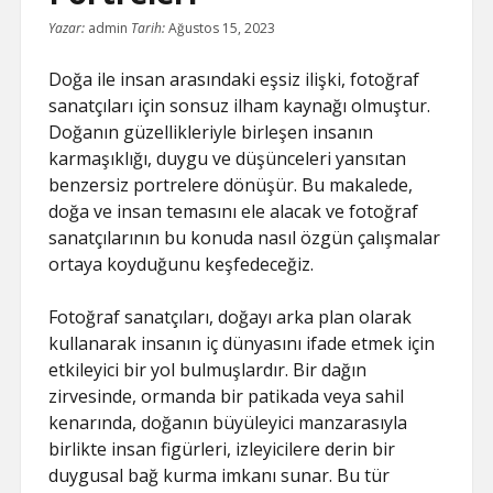
Yazar:
admin
Tarih:
Ağustos 15, 2023
Doğa ile insan arasındaki eşsiz ilişki, fotoğraf
sanatçıları için sonsuz ilham kaynağı olmuştur.
Doğanın güzellikleriyle birleşen insanın
karmaşıklığı, duygu ve düşünceleri yansıtan
benzersiz portrelere dönüşür. Bu makalede,
doğa ve insan temasını ele alacak ve fotoğraf
sanatçılarının bu konuda nasıl özgün çalışmalar
ortaya koyduğunu keşfedeceğiz.
Fotoğraf sanatçıları, doğayı arka plan olarak
kullanarak insanın iç dünyasını ifade etmek için
etkileyici bir yol bulmuşlardır. Bir dağın
zirvesinde, ormanda bir patikada veya sahil
kenarında, doğanın büyüleyici manzarasıyla
birlikte insan figürleri, izleyicilere derin bir
duygusal bağ kurma imkanı sunar. Bu tür