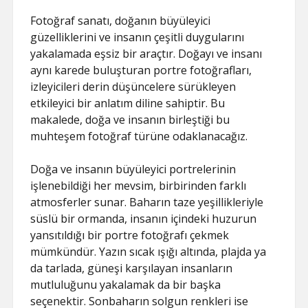
Fotoğraf sanatı, doğanın büyüleyici
güzelliklerini ve insanın çeşitli duygularını
yakalamada eşsiz bir araçtır. Doğayı ve insanı
aynı karede buluşturan portre fotoğrafları,
izleyicileri derin düşüncelere sürükleyen
etkileyici bir anlatım diline sahiptir. Bu
makalede, doğa ve insanın birleştiği bu
muhteşem fotoğraf türüne odaklanacağız.
Doğa ve insanın büyüleyici portrelerinin
işlenebildiği her mevsim, birbirinden farklı
atmosferler sunar. Baharın taze yeşillikleriyle
süslü bir ormanda, insanın içindeki huzurun
yansıtıldığı bir portre fotoğrafı çekmek
mümkündür. Yazın sıcak ışığı altında, plajda ya
da tarlada, güneşi karşılayan insanların
mutluluğunu yakalamak da bir başka
seçenektir. Sonbaharın solgun renkleri ise