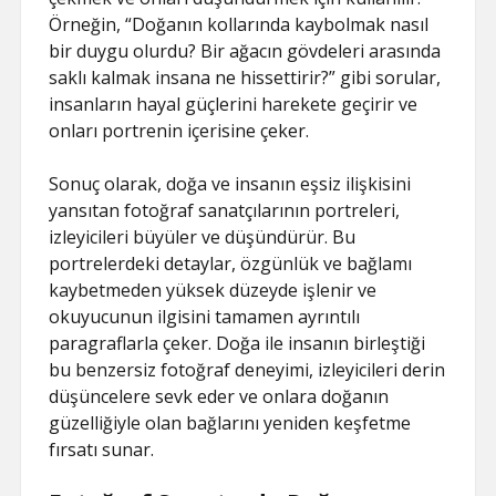
Örneğin, “Doğanın kollarında kaybolmak nasıl
bir duygu olurdu? Bir ağacın gövdeleri arasında
saklı kalmak insana ne hissettirir?” gibi sorular,
insanların hayal güçlerini harekete geçirir ve
onları portrenin içerisine çeker.
Sonuç olarak, doğa ve insanın eşsiz ilişkisini
yansıtan fotoğraf sanatçılarının portreleri,
izleyicileri büyüler ve düşündürür. Bu
portrelerdeki detaylar, özgünlük ve bağlamı
kaybetmeden yüksek düzeyde işlenir ve
okuyucunun ilgisini tamamen ayrıntılı
paragraflarla çeker. Doğa ile insanın birleştiği
bu benzersiz fotoğraf deneyimi, izleyicileri derin
düşüncelere sevk eder ve onlara doğanın
güzelliğiyle olan bağlarını yeniden keşfetme
fırsatı sunar.