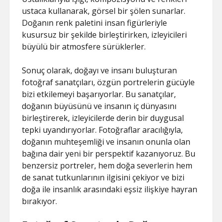
ustaca kullanarak, görsel bir şölen sunarlar.
Doğanın renk paletini insan figürleriyle
kusursuz bir şekilde birleştirirken, izleyicileri
büyülü bir atmosfere sürüklerler.
Sonuç olarak, doğayı ve insanı buluşturan
fotoğraf sanatçıları, özgün portrelerin gücüyle
bizi etkilemeyi başarıyorlar. Bu sanatçılar,
doğanın büyüsünü ve insanın iç dünyasını
birleştirerek, izleyicilerde derin bir duygusal
tepki uyandırıyorlar. Fotoğraflar aracılığıyla,
doğanın muhteşemliği ve insanın onunla olan
bağına dair yeni bir perspektif kazanıyoruz. Bu
benzersiz portreler, hem doğa severlerin hem
de sanat tutkunlarının ilgisini çekiyor ve bizi
doğa ile insanlık arasındaki eşsiz ilişkiye hayran
bırakıyor.