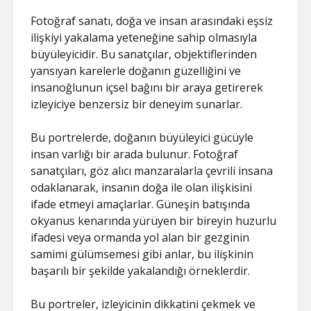
Fotoğraf sanatı, doğa ve insan arasındaki eşsiz
ilişkiyi yakalama yeteneğine sahip olmasıyla
büyüleyicidir. Bu sanatçılar, objektiflerinden
yansıyan karelerle doğanın güzelliğini ve
insanoğlunun içsel bağını bir araya getirerek
izleyiciye benzersiz bir deneyim sunarlar.
Bu portrelerde, doğanın büyüleyici gücüyle
insan varlığı bir arada bulunur. Fotoğraf
sanatçıları, göz alıcı manzaralarla çevrili insana
odaklanarak, insanın doğa ile olan ilişkisini
ifade etmeyi amaçlarlar. Güneşin batışında
okyanus kenarında yürüyen bir bireyin huzurlu
ifadesi veya ormanda yol alan bir gezginin
samimi gülümsemesi gibi anlar, bu ilişkinin
başarılı bir şekilde yakalandığı örneklerdir.
Bu portreler, izleyicinin dikkatini çekmek ve