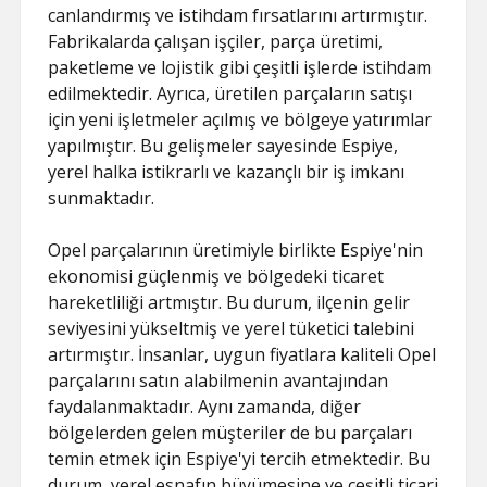
canlandırmış ve istihdam fırsatlarını artırmıştır.
Fabrikalarda çalışan işçiler, parça üretimi,
paketleme ve lojistik gibi çeşitli işlerde istihdam
edilmektedir. Ayrıca, üretilen parçaların satışı
için yeni işletmeler açılmış ve bölgeye yatırımlar
yapılmıştır. Bu gelişmeler sayesinde Espiye,
yerel halka istikrarlı ve kazançlı bir iş imkanı
sunmaktadır.
Opel parçalarının üretimiyle birlikte Espiye'nin
ekonomisi güçlenmiş ve bölgedeki ticaret
hareketliliği artmıştır. Bu durum, ilçenin gelir
seviyesini yükseltmiş ve yerel tüketici talebini
artırmıştır. İnsanlar, uygun fiyatlara kaliteli Opel
parçalarını satın alabilmenin avantajından
faydalanmaktadır. Aynı zamanda, diğer
bölgelerden gelen müşteriler de bu parçaları
temin etmek için Espiye'yi tercih etmektedir. Bu
durum, yerel esnafın büyümesine ve çeşitli ticari