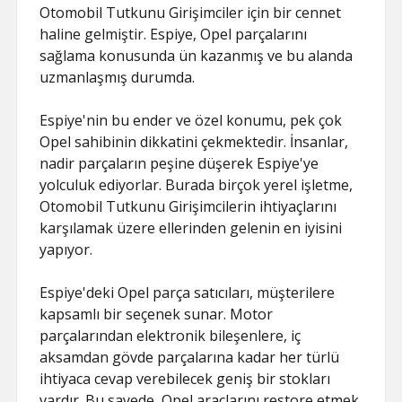
Otomobil Tutkunu Girişimciler için bir cennet
haline gelmiştir. Espiye, Opel parçalarını
sağlama konusunda ün kazanmış ve bu alanda
uzmanlaşmış durumda.
Espiye'nin bu ender ve özel konumu, pek çok
Opel sahibinin dikkatini çekmektedir. İnsanlar,
nadir parçaların peşine düşerek Espiye'ye
yolculuk ediyorlar. Burada birçok yerel işletme,
Otomobil Tutkunu Girişimcilerin ihtiyaçlarını
karşılamak üzere ellerinden gelenin en iyisini
yapıyor.
Espiye'deki Opel parça satıcıları, müşterilere
kapsamlı bir seçenek sunar. Motor
parçalarından elektronik bileşenlere, iç
aksamdan gövde parçalarına kadar her türlü
ihtiyaca cevap verebilecek geniş bir stokları
vardır. Bu sayede, Opel araçlarını restore etmek