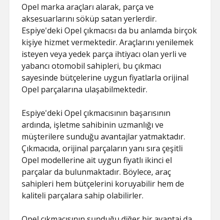
Opel marka araçları alarak, parça ve
aksesuarlarını söküp satan yerlerdir.
Espiye'deki Opel çıkmacısı da bu anlamda birçok
kişiye hizmet vermektedir. Araçlarını yenilemek
isteyen veya yedek parça ihtiyacı olan yerli ve
yabancı otomobil sahipleri, bu çıkmacı
sayesinde bütçelerine uygun fiyatlarla orijinal
Opel parçalarına ulaşabilmektedir.
Espiye'deki Opel çıkmacısının başarısının
ardında, işletme sahibinin uzmanlığı ve
müşterilere sunduğu avantajlar yatmaktadır.
Çıkmacıda, orijinal parçaların yanı sıra çeşitli
Opel modellerine ait uygun fiyatlı ikinci el
parçalar da bulunmaktadır. Böylece, araç
sahipleri hem bütçelerini koruyabilir hem de
kaliteli parçalara sahip olabilirler.
Opel çıkmacısının sunduğu diğer bir avantaj da