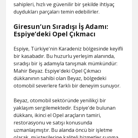
sahipleri, hızlı ve güvenilir bir şekilde ihtiyaç
duydukları parçaları temin edebilirler.
Giresun’un Sıradışı İş Adamı:
Espiye’deki Opel Çıkmacı
Espiye, Türkiye'nin Karadeniz bölgesinde keyifli
bir kasabadır. Bu huzurlu yerleşim alanında,
sıradışı bir iş adamıyla tanışmak mümkündür:
Mahir Beyaz. Espiye'deki Opel Çıkmacı
dükkanının sahibi olan Beyaz, bölgedeki
otomobil severlere farklı bir deneyim sunuyor.
Beyaz, otomobil sektöründe yenilikçi bir
yaklaşım sergilemektedir. Espiye'de bulunan
dükkanı, ikinci el Opel araçların tamiri,
restorasyonu ve satışı konusunda
uzmanlaşmıştır. Bu alanda öncü bir işletme
olarak, müşterilerine kaliteli hizmetler sunma