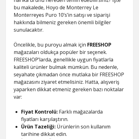
harika ürünü nereden temin edebilirsiniz? İşte
bu makalede, Hoyo de Monterrey Le
Monterreyes Puro 10’s’in satışı ve siparişi
hakkında bilmeniz gereken önemli bilgiler
sunulacaktır.
Öncelikle, bu puroyu almak için
FREESHOP
mağazaları oldukça popüler bir seçenek.
FREESHOP’larda, genellikle uygun fiyatlarla
kaliteli ürünler bulmak mümkün. Bu nedenle,
seyahate çıkmadan önce mutlaka bir FREESHOP
mağazasını ziyaret etmelisiniz. Hatta, alışveriş
yaparken dikkat etmeniz gereken bazı noktalar
var:
Fiyat Kontrolü:
Farklı mağazalarda
fiyatları karşılaştırın.
Ürün Tazeliği:
Ürünlerin son kullanım
tarihine dikkat edin.