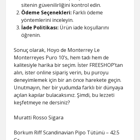
sitenin güvenilirliğini kontrol edin.
Ödeme Seçenekleri:
Farklı ödeme
yöntemlerini inceleyin.
İade Politikası:
Ürün iade koşullarını
öğrenin.
Sonuç olarak, Hoyo de Monterrey Le
Monterreyes Puro 10’s, hem tadı hem de
kalitesiyle harika bir seçim. İster FREESHOP’tan
alın, ister online sipariş verin, bu puroyu
deneyimlemek için bir an önce harekete geçin.
Unutmayın, her bir yudumda farklı bir dünyaya
açılan kapılar bulacaksınız. Şimdi, bu lezzeti
keşfetmeye ne dersiniz?
Muratti Rosso Sigara
Borkum Riff Scandinavian Pipo Tütünü – 42.5