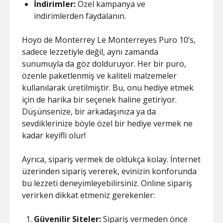
İndirimler:
Özel kampanya ve
indirimlerden faydalanın.
Hoyo de Monterrey Le Monterreyes Puro 10’s,
sadece lezzetiyle değil, aynı zamanda
sunumuyla da göz dolduruyor. Her bir puro,
özenle paketlenmiş ve kaliteli malzemeler
kullanılarak üretilmiştir. Bu, onu hediye etmek
için de harika bir seçenek haline getiriyor.
Düşünsenize, bir arkadaşınıza ya da
sevdiklerinize böyle özel bir hediye vermek ne
kadar keyifli olur!
Ayrıca, sipariş vermek de oldukça kolay. İnternet
üzerinden sipariş vererek, evinizin konforunda
bu lezzeti deneyimleyebilirsiniz. Online sipariş
verirken dikkat etmeniz gerekenler:
Güvenilir Siteler:
Sipariş vermeden önce