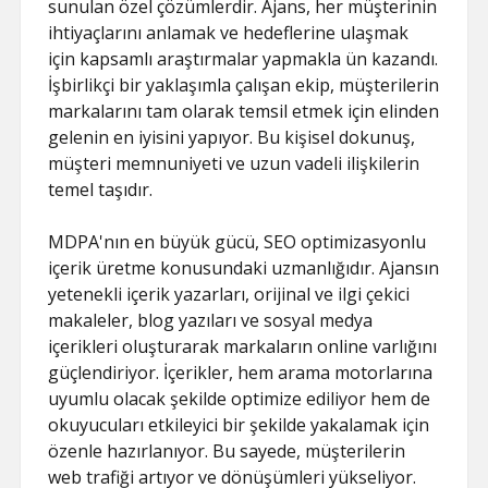
sunulan özel çözümlerdir. Ajans, her müşterinin
ihtiyaçlarını anlamak ve hedeflerine ulaşmak
için kapsamlı araştırmalar yapmakla ün kazandı.
İşbirlikçi bir yaklaşımla çalışan ekip, müşterilerin
markalarını tam olarak temsil etmek için elinden
gelenin en iyisini yapıyor. Bu kişisel dokunuş,
müşteri memnuniyeti ve uzun vadeli ilişkilerin
temel taşıdır.
MDPA'nın en büyük gücü, SEO optimizasyonlu
içerik üretme konusundaki uzmanlığıdır. Ajansın
yetenekli içerik yazarları, orijinal ve ilgi çekici
makaleler, blog yazıları ve sosyal medya
içerikleri oluşturarak markaların online varlığını
güçlendiriyor. İçerikler, hem arama motorlarına
uyumlu olacak şekilde optimize ediliyor hem de
okuyucuları etkileyici bir şekilde yakalamak için
özenle hazırlanıyor. Bu sayede, müşterilerin
web trafiği artıyor ve dönüşümleri yükseliyor.