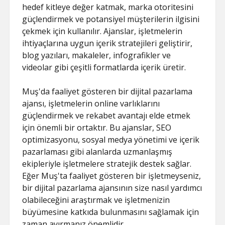
hedef kitleye değer katmak, marka otoritesini
güçlendirmek ve potansiyel müşterilerin ilgisini
çekmek için kullanılır. Ajanslar, işletmelerin
ihtiyaçlarına uygun içerik stratejileri geliştirir,
blog yazıları, makaleler, infografikler ve
videolar gibi çeşitli formatlarda içerik üretir.
Muş'da faaliyet gösteren bir dijital pazarlama
ajansı, işletmelerin online varlıklarını
güçlendirmek ve rekabet avantajı elde etmek
için önemli bir ortaktır. Bu ajanslar, SEO
optimizasyonu, sosyal medya yönetimi ve içerik
pazarlaması gibi alanlarda uzmanlaşmış
ekipleriyle işletmelere stratejik destek sağlar.
Eğer Muş'ta faaliyet gösteren bir işletmeyseniz,
bir dijital pazarlama ajansının size nasıl yardımcı
olabileceğini araştırmak ve işletmenizin
büyümesine katkıda bulunmasını sağlamak için
zaman ayırmanız önemlidir.