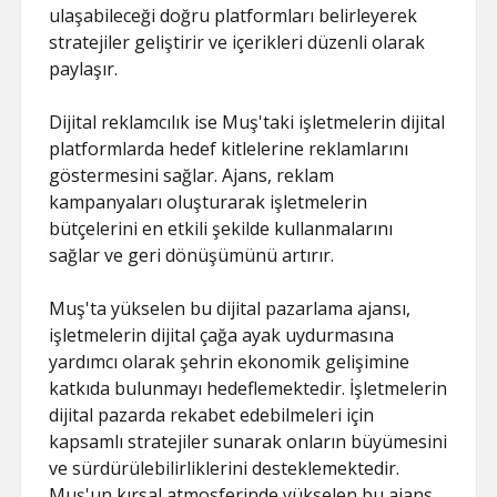
ulaşabileceği doğru platformları belirleyerek
stratejiler geliştirir ve içerikleri düzenli olarak
paylaşır.
Dijital reklamcılık ise Muş'taki işletmelerin dijital
platformlarda hedef kitlelerine reklamlarını
göstermesini sağlar. Ajans, reklam
kampanyaları oluşturarak işletmelerin
bütçelerini en etkili şekilde kullanmalarını
sağlar ve geri dönüşümünü artırır.
Muş'ta yükselen bu dijital pazarlama ajansı,
işletmelerin dijital çağa ayak uydurmasına
yardımcı olarak şehrin ekonomik gelişimine
katkıda bulunmayı hedeflemektedir. İşletmelerin
dijital pazarda rekabet edebilmeleri için
kapsamlı stratejiler sunarak onların büyümesini
ve sürdürülebilirliklerini desteklemektedir.
Muş'un kırsal atmosferinde yükselen bu ajans,