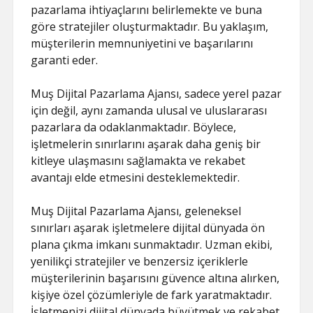
pazarlama ihtiyaçlarını belirlemekte ve buna
göre stratejiler oluşturmaktadır. Bu yaklaşım,
müşterilerin memnuniyetini ve başarılarını
garanti eder.
Muş Dijital Pazarlama Ajansı, sadece yerel pazar
için değil, aynı zamanda ulusal ve uluslararası
pazarlara da odaklanmaktadır. Böylece,
işletmelerin sınırlarını aşarak daha geniş bir
kitleye ulaşmasını sağlamakta ve rekabet
avantajı elde etmesini desteklemektedir.
Muş Dijital Pazarlama Ajansı, geleneksel
sınırları aşarak işletmelere dijital dünyada ön
plana çıkma imkanı sunmaktadır. Uzman ekibi,
yenilikçi stratejiler ve benzersiz içeriklerle
müşterilerinin başarısını güvence altına alırken,
kişiye özel çözümleriyle de fark yaratmaktadır.
İşletmenizi dijital dünyada büyütmek ve rekabet