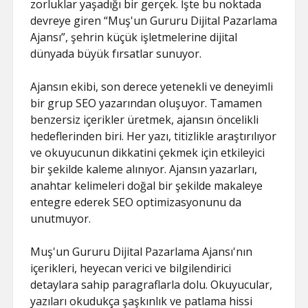
zorluklar yaşadığı bir gerçek. İşte bu noktada
devreye giren “Muş'un Gururu Dijital Pazarlama
Ajansı”, şehrin küçük işletmelerine dijital
dünyada büyük fırsatlar sunuyor.
Ajansın ekibi, son derece yetenekli ve deneyimli
bir grup SEO yazarından oluşuyor. Tamamen
benzersiz içerikler üretmek, ajansın öncelikli
hedeflerinden biri. Her yazı, titizlikle araştırılıyor
ve okuyucunun dikkatini çekmek için etkileyici
bir şekilde kaleme alınıyor. Ajansın yazarları,
anahtar kelimeleri doğal bir şekilde makaleye
entegre ederek SEO optimizasyonunu da
unutmuyor.
Muş'un Gururu Dijital Pazarlama Ajansı'nın
içerikleri, heyecan verici ve bilgilendirici
detaylara sahip paragraflarla dolu. Okuyucular,
yazıları okudukça şaşkınlık ve patlama hissi