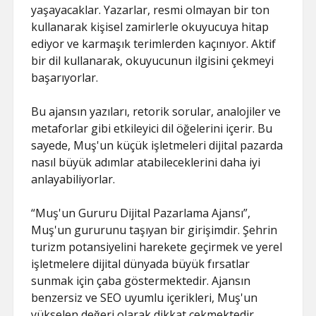
yaşayacaklar. Yazarlar, resmi olmayan bir ton
kullanarak kişisel zamirlerle okuyucuya hitap
ediyor ve karmaşık terimlerden kaçınıyor. Aktif
bir dil kullanarak, okuyucunun ilgisini çekmeyi
başarıyorlar.
Bu ajansın yazıları, retorik sorular, analojiler ve
metaforlar gibi etkileyici dil öğelerini içerir. Bu
sayede, Muş'un küçük işletmeleri dijital pazarda
nasıl büyük adımlar atabileceklerini daha iyi
anlayabiliyorlar.
“Muş'un Gururu Dijital Pazarlama Ajansı”,
Muş'un gururunu taşıyan bir girişimdir. Şehrin
turizm potansiyelini harekete geçirmek ve yerel
işletmelere dijital dünyada büyük fırsatlar
sunmak için çaba göstermektedir. Ajansın
benzersiz ve SEO uyumlu içerikleri, Muş'un
yükselen değeri olarak dikkat çekmektedir.