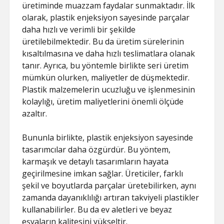
üretiminde muazzam faydalar sunmaktadır. İlk
olarak, plastik enjeksiyon sayesinde parçalar
daha hızlı ve verimli bir şekilde
üretilebilmektedir. Bu da üretim sürelerinin
kısaltılmasına ve daha hızlı teslimatlara olanak
tanır. Ayrıca, bu yöntemle birlikte seri üretim
mümkün olurken, maliyetler de düşmektedir.
Plastik malzemelerin ucuzluğu ve işlenmesinin
kolaylığı, üretim maliyetlerini önemli ölçüde
azaltır.
Bununla birlikte, plastik enjeksiyon sayesinde
tasarımcılar daha özgürdür. Bu yöntem,
karmaşık ve detaylı tasarımların hayata
geçirilmesine imkan sağlar. Üreticiler, farklı
şekil ve boyutlarda parçalar üretebilirken, aynı
zamanda dayanıklılığı artıran takviyeli plastikler
kullanabilirler. Bu da ev aletleri ve beyaz
eşyaların kalitesini yükseltir.