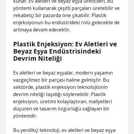
sunar. Ev aletleri ve beyaz eşya üreticileri, bu
yöntemi kullanarak çeşitli parçaları üretebilir ve
rekabetçi bir pazarda öne çıkabilir. Plastik
enjeksiyonun bu endüstrideki rolü gelecekte de
artmaya devam edecektir.
Plastik Enjeksiyon: Ev Aletleri ve
Beyaz Eşya Endüstrisindeki
Devrim Niteliği
Ev aletleri ve beyaz eşyalar, modern yaşamın
vazgeçilmez bir parçası haline gelmiştir. Bu
sektörde, plastik enjeksiyon teknolojisinin
devrim niteliği taşıdığı söylenebilir. Plastik
enjeksiyon, üretimi kolaylaştıran, maliyetleri
düşüren ve tasarım özgürlüğü sağlayan bir
yöntemdir.
Bu yenilikçi teknoloji, ev aletleri ve beyaz eşya