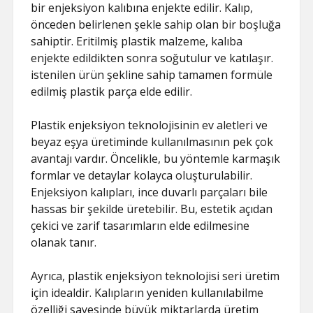
bir enjeksiyon kalıbına enjekte edilir. Kalıp,
önceden belirlenen şekle sahip olan bir boşluğa
sahiptir. Eritilmiş plastik malzeme, kalıba
enjekte edildikten sonra soğutulur ve katılaşır.
istenilen ürün şekline sahip tamamen formüle
edilmiş plastik parça elde edilir.
Plastik enjeksiyon teknolojisinin ev aletleri ve
beyaz eşya üretiminde kullanılmasının pek çok
avantajı vardır. Öncelikle, bu yöntemle karmaşık
formlar ve detaylar kolayca oluşturulabilir.
Enjeksiyon kalıpları, ince duvarlı parçaları bile
hassas bir şekilde üretebilir. Bu, estetik açıdan
çekici ve zarif tasarımların elde edilmesine
olanak tanır.
Ayrıca, plastik enjeksiyon teknolojisi seri üretim
için idealdir. Kalıpların yeniden kullanılabilme
özelliği sayesinde büyük miktarlarda üretim