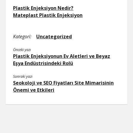
Plastik Enjeksiyon Nedir?
Mateplast Plastik Enjeksiyon
Kategori:
Uncategorized
Önceki yazı
Plastik Enjeksiyonun Ev Aletleri ve Beyaz
Eşya Endüstrisindeki Rolü
Sonraki yazı
Seokoloji ve SEO Fiyatları Site Mimarisinin
Önemi ve Etkileri