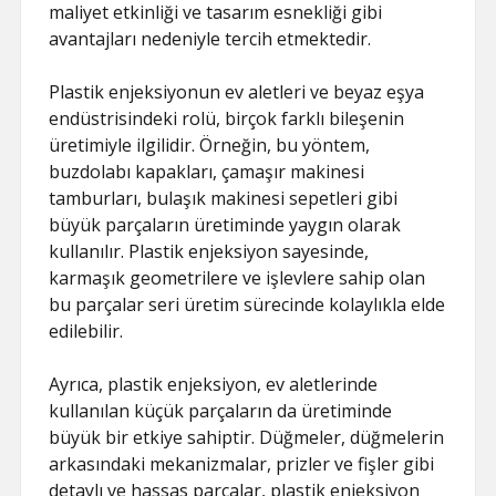
maliyet etkinliği ve tasarım esnekliği gibi
avantajları nedeniyle tercih etmektedir.
Plastik enjeksiyonun ev aletleri ve beyaz eşya
endüstrisindeki rolü, birçok farklı bileşenin
üretimiyle ilgilidir. Örneğin, bu yöntem,
buzdolabı kapakları, çamaşır makinesi
tamburları, bulaşık makinesi sepetleri gibi
büyük parçaların üretiminde yaygın olarak
kullanılır. Plastik enjeksiyon sayesinde,
karmaşık geometrilere ve işlevlere sahip olan
bu parçalar seri üretim sürecinde kolaylıkla elde
edilebilir.
Ayrıca, plastik enjeksiyon, ev aletlerinde
kullanılan küçük parçaların da üretiminde
büyük bir etkiye sahiptir. Düğmeler, düğmelerin
arkasındaki mekanizmalar, prizler ve fişler gibi
detaylı ve hassas parçalar, plastik enjeksiyon