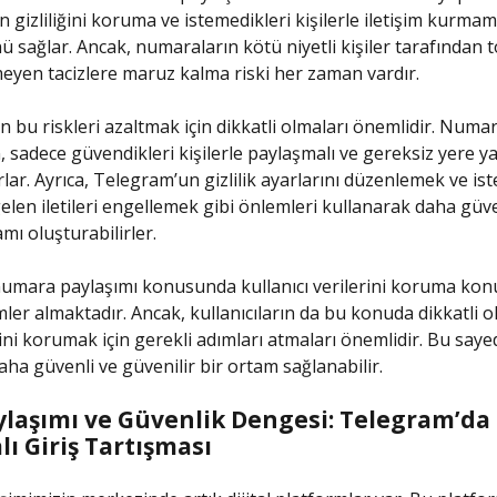
ın gizliliğini koruma ve istemedikleri kişilerle iletişim kurma
 sağlar. Ancak, numaraların kötü niyetli kişiler tarafından 
eyen tacizlere maruz kalma riski her zaman vardır.
ın bu riskleri azaltmak için dikkatli olmaları önemlidir. Numar
, sadece güvendikleri kişilerle paylaşmalı ve gereksiz yere 
rlar. Ayrıca, Telegram’un gizlilik ayarlarını düzenlemek ve i
gelen iletileri engellemek gibi önlemleri kullanarak daha güve
amı oluşturabilirler.
umara paylaşımı konusunda kullanıcı verilerini koruma ko
mler almaktadır. Ancak, kullanıcıların da bu konuda dikkatli o
ni korumak için gerekli adımları atmaları önemlidir. Bu sayede
aha güvenli ve güvenilir bir ortam sağlanabilir.
aylaşımı ve Güvenlik Dengesi: Telegram’da
ı Giriş Tartışması