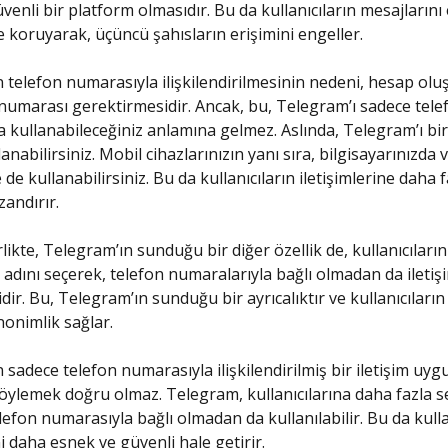
üvenli bir platform olmasıdır. Bu da kullanıcıların mesajların
le koruyarak, üçüncü şahısların erişimini engeller.
 telefon numarasıyla ilişkilendirilmesinin nedeni, hesap ol
 numarası gerektirmesidir. Ancak, bu, Telegram’ı sadece tele
 kullanabileceğiniz anlamına gelmez. Aslında, Telegram’ı bir
anabilirsiniz. Mobil cihazlarınızın yanı sıra, bilgisayarınızda 
 de kullanabilirsiniz. Bu da kullanıcıların iletişimlerine daha f
zandırır.
ikte, Telegram’ın sunduğu bir diğer özellik de, kullanıcıların 
ı adını seçerek, telefon numaralarıyla bağlı olmadan da iletiş
ir. Bu, Telegram’ın sunduğu bir ayrıcalıktır ve kullanıcıların
anonimlik sağlar.
 sadece telefon numarasıyla ilişkilendirilmiş bir iletişim uyg
ylemek doğru olmaz. Telegram, kullanıcılarına daha fazla 
lefon numarasıyla bağlı olmadan da kullanılabilir. Bu da kulla
ni daha esnek ve güvenli hale getirir.