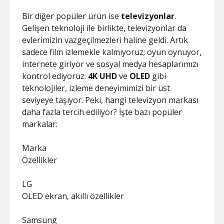
Bir diğer popüler ürün ise
televizyonlar
.
Gelişen teknoloji ile birlikte, televizyonlar da
evlerimizin vazgeçilmezleri haline geldi. Artık
sadece film izlemekle kalmıyoruz; oyun oynuyor,
internete giriyor ve sosyal medya hesaplarımızı
kontrol ediyoruz.
4K UHD
ve
OLED
gibi
teknolojiler, izleme deneyimimizi bir üst
seviyeye taşıyor. Peki, hangi televizyon markası
daha fazla tercih ediliyor? İşte bazı popüler
markalar:
Marka
Özellikler
LG
OLED ekran, akıllı özellikler
Samsung