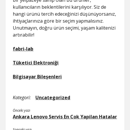
bir yelpazeye sahip olan bu ürünler,
kullanıcıların beklentilerini karşılıyor. Siz de
hangi ürünü tercih edeceğinizi düşünüyorsanız,
ihtiyaçlarınıza göre bir seçim yapmalısınız.
Unutmayın, doğru ürün seçimi, yaşam kalitenizi
artırabilir!
fabri-lab
Tüketici Elektroniği
Bilgisayar Bileşenleri
Kategori:
Uncategorized
Önceki yazı
Ankara Lenovo Servis En Cok Yapilan Hatalar
Sonraki yazı