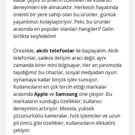
kadar çeşitli ürünlerin özellikleri ve kullanıcı
deneyimleri ele alınacaktır. Herkesin hayatında
önemli bir yere sahip olan bu ürünler, günlük
yaşantımızı kolaylaştırıyor. Peki, bu ürünler
arasında en popüler olanları hangileri? Gelin
birlikte keşfedelim!
Öncelikle,
akıllı telefonlar
ile başlayalım. Akıllı
telefonlar, sadece iletişim aracı değil, aynı
zamanda birer mini bilgisayar. Her an yanımızda
taşıdığımız bu cihazlar, sosyal medyadan oyun
oynamaya kadar birçok işlev sunuyor.
Kullanıcıların en çok tercih ettiği markalar
arasında
Apple
ve
Samsung
öne çıkıyor. Bu
markaların sunduğu özellikler, kullanıcı
deneyimini artırıyor. Mesela, yüksek
çözünürlüklü kameralar, hızlı işlemciler ve uzun
pil ömrü gibi özellikler, kullanıcıların dikkatini
çekiyor.