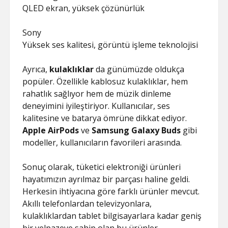
QLED ekran, yüksek çözünürlük
Sony
Yüksek ses kalitesi, görüntü işleme teknolojisi
Ayrıca,
kulaklıklar
da günümüzde oldukça
popüler. Özellikle kablosuz kulaklıklar, hem
rahatlık sağlıyor hem de müzik dinleme
deneyimini iyileştiriyor. Kullanıcılar, ses
kalitesine ve batarya ömrüne dikkat ediyor.
Apple AirPods
ve
Samsung Galaxy Buds
gibi
modeller, kullanıcıların favorileri arasında.
Sonuç olarak, tüketici elektroniği ürünleri
hayatımızın ayrılmaz bir parçası haline geldi.
Herkesin ihtiyacına göre farklı ürünler mevcut.
Akıllı telefonlardan televizyonlara,
kulaklıklardan tablet bilgisayarlara kadar geniş