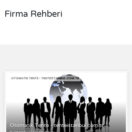
Firma Rehberi
OTOMATIK TENTE - TENTEISTANBUL.COM.TR
Otomatik Tente - tenteistanbul.com.tr