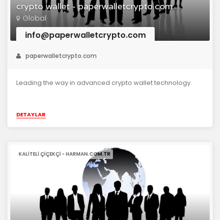
crypto wallet - paperwalletcrypto.com
Global
info@paperwalletcrypto.com
paperwalletcrypto.com
Leading the way in advanced crypto wallet technology.
DETAYLAR
KALITELI ÇIÇEKÇI - HARMAN.COM.TR