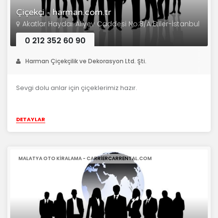
Çiçekçi - harman.com.tr
Akatlar Haydar Aliyev Caddesi No:8/A Etiler-İstanbul
0 212 352 60 90
Harman Çiçekçilik ve Dekorasyon Ltd. Şti.
Sevgi dolu anlar için çiçeklerimiz hazır.
DETAYLAR
MALATYA OTO KIRALAMA - CARRIERCARRENTAL.COM