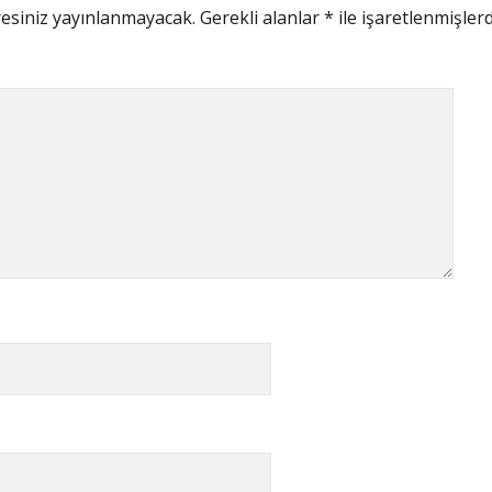
esiniz yayınlanmayacak.
Gerekli alanlar
*
ile işaretlenmişlerd