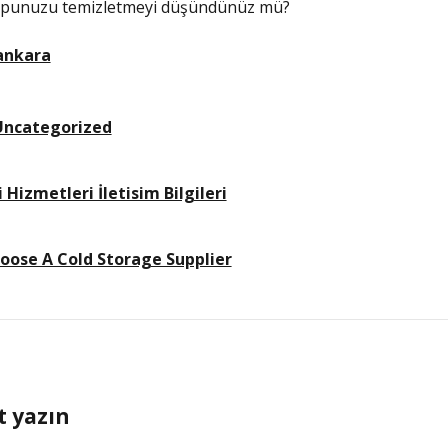
topunuzu temizletmeyi düşündünüz mü?
 ankara
Uncategorized
Hizmetleri İletisim Bilgileri
ose A Cold Storage Supplier
t yazın