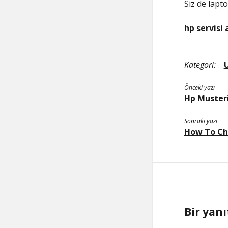
Siz de lap
hp servisi
Kategori:
Önceki yazı
Hp Musteri 
Sonraki yazı
How To Cho
Bir yanı