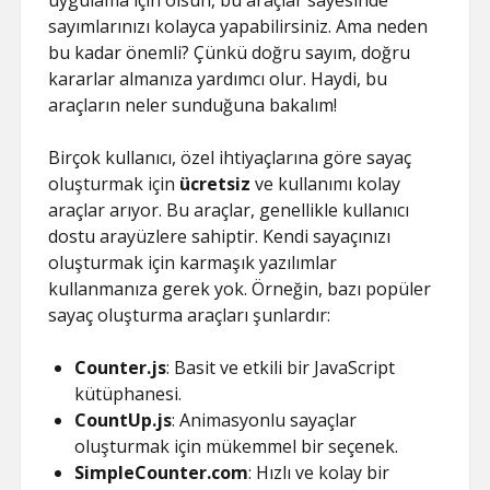
uygulama için olsun, bu araçlar sayesinde
sayımlarınızı kolayca yapabilirsiniz. Ama neden
bu kadar önemli? Çünkü doğru sayım, doğru
kararlar almanıza yardımcı olur. Haydi, bu
araçların neler sunduğuna bakalım!
Birçok kullanıcı, özel ihtiyaçlarına göre sayaç
oluşturmak için
ücretsiz
ve kullanımı kolay
araçlar arıyor. Bu araçlar, genellikle kullanıcı
dostu arayüzlere sahiptir. Kendi sayaçınızı
oluşturmak için karmaşık yazılımlar
kullanmanıza gerek yok. Örneğin, bazı popüler
sayaç oluşturma araçları şunlardır:
Counter.js
: Basit ve etkili bir JavaScript
kütüphanesi.
CountUp.js
: Animasyonlu sayaçlar
oluşturmak için mükemmel bir seçenek.
SimpleCounter.com
: Hızlı ve kolay bir