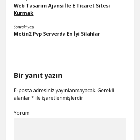
Web Tasarim Ajansi İle E Ticaret Sitesi
Kurmak
Sonraki yazı
Metin2 Pvp Serverda En İyi Silahlar
Bir yanıt yazın
E-posta adresiniz yayınlanmayacak.
Gerekli
alanlar
*
ile işaretlenmişlerdir
Yorum