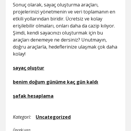
Sonuç olarak, sayaç oluşturma araçları,
projelerinizi yönetmenin ve veri toplamanın en
etkili yollarından biridir. Ücretsiz ve kolay
erişilebilir olmaları, onları daha da cazip kılıyor.
Şimdi, kendi sayacınızı oluşturmak için bu
araçları denemeye ne dersiniz? Unutmayın,
doğru araçlarla, hedeflerinize ulaşmak çok daha
kolay!
sayaç oluştur
benim doğum günüme kaç gün kaldı
şafak hesaplama
Kategori:
Uncategorized
Önceki yazı