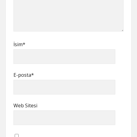
İsim*
E-posta*
Web Sitesi