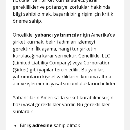
noktalar var. Şirket kurma süreci, yasal
gereklilikler ve potansiyel zorluklar hakkında
bilgi sahibi olmak, başarılı bir girişim için kritik
öneme sahip.
Öncelikle,
yabancı yatırımcılar
için Amerika’da
şirket kurmak, belirli adımları izlemeyi
gerektirir. İlk aşama, hangi tür şirketin
kurulacağına karar vermektir. Genellikle, LLC
(Limited Liability Company) veya Corporation
(Şirket) gibi yapılar tercih edilir. Bu yapılar,
yatırımcıların kişisel varlıklarını koruma altına
alır ve işletmenin yasal sorumluluklarını belirler.
Yabancıların Amerika’da şirket kurabilmesi için
bazı yasal gereklilikler vardır. Bu gereklilikler
şunlardır:
Bir
iş adresine
sahip olmak