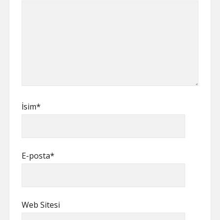
İsim*
E-posta*
Web Sitesi