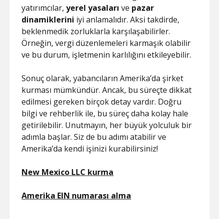
yatırımcılar,
yerel yasaları
ve
pazar
dinamiklerini
iyi anlamalıdır. Aksi takdirde,
beklenmedik zorluklarla karşılaşabilirler.
Örneğin, vergi düzenlemeleri karmaşık olabilir
ve bu durum, işletmenin karlılığını etkileyebilir.
Sonuç olarak, yabancıların Amerika’da şirket
kurması mümkündür. Ancak, bu süreçte dikkat
edilmesi gereken birçok detay vardır. Doğru
bilgi ve rehberlik ile, bu süreç daha kolay hale
getirilebilir. Unutmayın, her büyük yolculuk bir
adımla başlar. Siz de bu adımı atabilir ve
Amerika’da kendi işinizi kurabilirsiniz!
New Mexico LLC kurma
Amerika EIN numarası alma